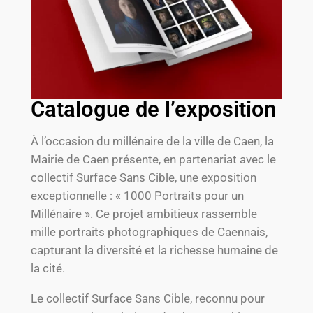
Catalogue de l’exposition
À l’occasion du millénaire de la ville de Caen, la
Mairie de Caen présente, en partenariat avec le
collectif Surface Sans Cible, une exposition
exceptionnelle : « 1000 Portraits pour un
Millénaire ». Ce projet ambitieux rassemble
mille portraits photographiques de Caennais,
capturant la diversité et la richesse humaine de
la cité.
Le collectif Surface Sans Cible, reconnu pour