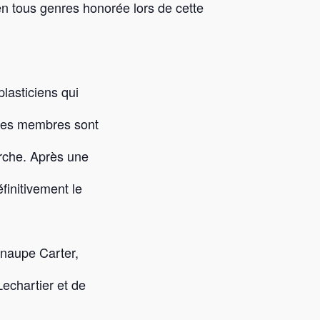
en tous genres honorée lors de cette
lasticiens qui
 Les membres sont
arche. Après une
éfinitivement le
inaupe Carter,
echartier et de