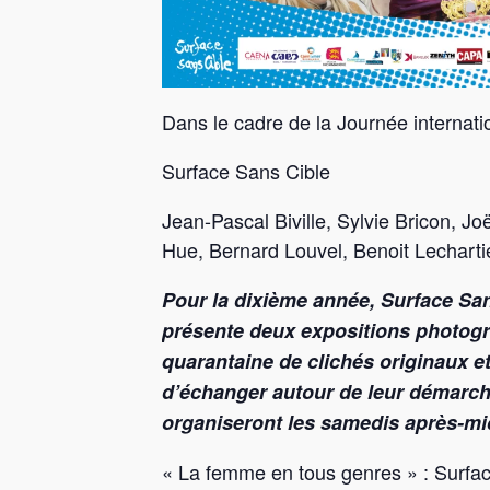
Dans le cadre de la Journée internat
Surface Sans Cible
Jean-Pascal Biville, Sylvie Bricon, 
Hue, Bernard Louvel, Benoit Lechartie
Pour la dixième année, Surface San
présente deux expositions photogr
quarantaine de clichés originaux et
d’échanger autour de leur démarc
organiseront les samedis
après-mi
« La femme en tous genres » : Surfac