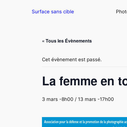
Surface sans cible
Phot
« Tous les Évènements
Cet évènement est passé.
La femme en t
3 mars -8h00
/
13 mars -17h00