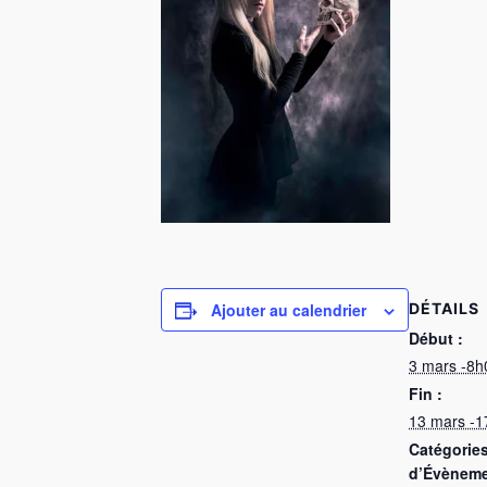
Ajouter au calendrier
DÉTAILS
Début :
3 mars -8h
Fin :
13 mars -
Catégorie
d’Évèneme