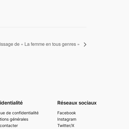
issage de « La femme en tous genres »
dentialité
Réseaux sociaux
que de confidentialité
Facebook
tions générales
Instagram
contacter
Twitter/X