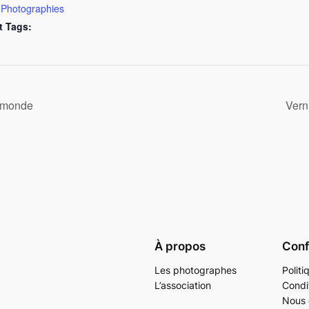
,
Photographies
 Tags:
e monde
Vern
À propos
Confi
Les photographes
Politi
L’association
Condi
Nous 