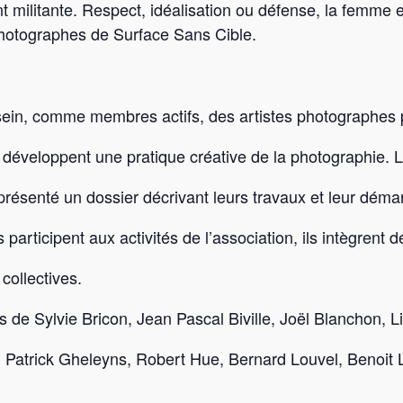
 militante. Respect, idéalisation ou défense, la femme 
photographes de Surface Sans Cible.
sein, comme membres actifs, des artistes photographes p
 développent une pratique créative de la photographie.
 présenté un dossier décrivant leurs travaux et leur dém
 participent aux activités de l’association, ils intègrent d
 collectives.
és de
Sylvie Bricon, Jean Pascal Biville, Joël Blanchon, L
Patrick Gheleyns, Robert Hue, Bernard Louvel, Benoit L