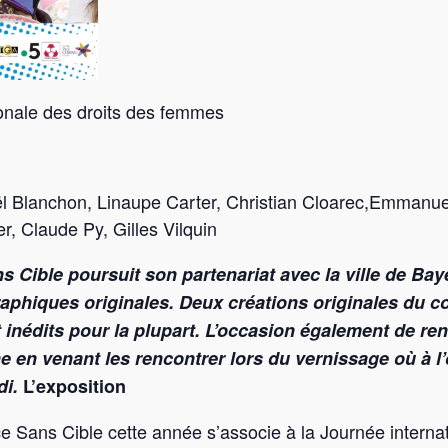
ionale des droits des femmes
Joël Blanchon, Linaupe Carter, Christian Cloarec,Emmanu
r, Claude Py, Gilles Vilquin
s Cible poursuit son partenariat avec la ville de Ba
aphiques originales. Deux créations originales du
co
 inédits pour la plupart. L’occasion
également de renc
he en venant
les rencontrer lors du vernissage où à 
di.
L’exposition
e Sans Cible cette année s’associe à la Journée internat